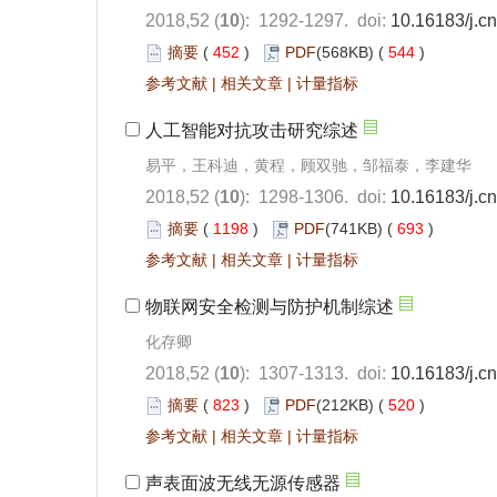
2018,52 (
10
): 1292-1297.
doi:
10.16183/j.cn
摘要
(
452
)
PDF
(568KB) (
544
)
参考文献
|
相关文章
|
计量指标
人工智能对抗攻击研究综述
易平，王科迪，黄程，顾双驰，邹福泰，李建华
2018,52 (
10
): 1298-1306.
doi:
10.16183/j.cn
摘要
(
1198
)
PDF
(741KB) (
693
)
参考文献
|
相关文章
|
计量指标
物联网安全检测与防护机制综述
化存卿
2018,52 (
10
): 1307-1313.
doi:
10.16183/j.cn
摘要
(
823
)
PDF
(212KB) (
520
)
参考文献
|
相关文章
|
计量指标
声表面波无线无源传感器