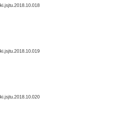
ki.jsjtu.2018.10.018
ki.jsjtu.2018.10.019
ki.jsjtu.2018.10.020