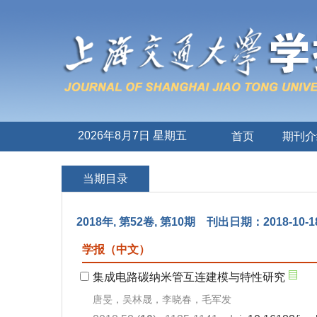
2026年8月7日 星期五
首页
期刊介
当期目录
2018年, 第52卷, 第10期 刊出日期：2018-10-1
学报（中文）
集成电路碳纳米管互连建模与特性研究
唐旻，吴林晟，李晓春，毛军发