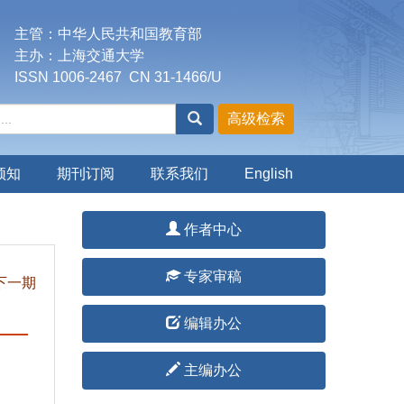
主管：中华人民共和国教育部
主办：上海交通大学
ISSN 1006-2467 CN 31-1466/U
须知
期刊订阅
联系我们
English
作者中心
专家审稿
下一期
编辑办公
主编办公