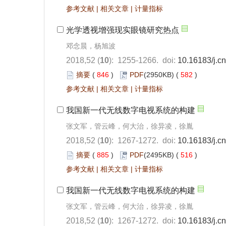
参考文献
|
相关文章
|
计量指标
光学透视增强现实眼镜研究热点
邓念晨，杨旭波
2018,52 (
10
): 1255-1266.
doi:
10.16183/j.cn
摘要
(
846
)
PDF
(2950KB) (
582
)
参考文献
|
相关文章
|
计量指标
我国新一代无线数字电视系统的构建
张文军，管云峰，何大治，徐异凌，徐胤
2018,52 (
10
): 1267-1272.
doi:
10.16183/j.cn
摘要
(
885
)
PDF
(2495KB) (
516
)
参考文献
|
相关文章
|
计量指标
我国新一代无线数字电视系统的构建
张文军，管云峰，何大治，徐异凌，徐胤
2018,52 (
10
): 1267-1272.
doi:
10.16183/j.cn