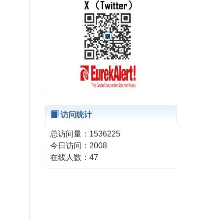
访问统计
总访问量：
1536225
今日访问：
2008
在线人数：
47