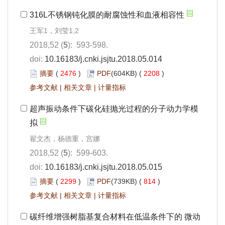
316L不锈钢钝化膜的耐腐蚀性和血液相容性
王军1，刘莹1,2
2018,52 (
5
): 593-598.
doi:
10.16183/j.cnki.jsjtu.2018.05.014
摘要
(
2476
)
PDF
(604KB) (
2208
)
参考文献
|
相关文章
|
计量指标
超声振动条件下碳化硅抛光过程的分子动力学模
拟
翟文杰，杨德重，宫娜
2018,52 (
5
): 599-603.
doi:
10.16183/j.cnki.jsjtu.2018.05.015
摘要
(
2299
)
PDF
(739KB) (
814
)
参考文献
|
相关文章
|
计量指标
碳纤维增强树脂基复合材料在低温条件下的 微动