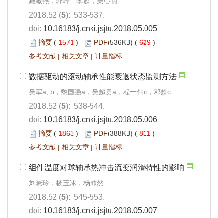
臧淑燕，郭峰，李超，栗心明
2018,52 (
5
): 533-537.
doi:
10.16183/j.cnki.jsjtu.2018.05.005
摘要
(
1571
)
PDF
(536KB) (
629
)
参考文献
|
相关文章
|
计量指标
数据驱动的滚动轴承性能衰退状态监测方法
吴军a, b，黎国强a，吴超勇a，程一伟c，邓超c
2018,52 (
5
): 538-544.
doi:
10.16183/j.cnki.jsjtu.2018.05.006
摘要
(
1863
)
PDF
(388KB) (
811
)
参考文献
|
相关文章
|
计量指标
组件温度对球轴承热冲击流变润滑特性的影响
刘晓玲，杨玉冰，杨沛然
2018,52 (
5
): 545-553.
doi:
10.16183/j.cnki.jsjtu.2018.05.007