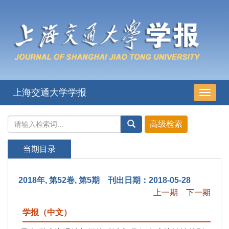
上海交通大学学报
导
航
切
换
当期目录
2018年, 第52卷, 第5期 刊出日期：2018-05-28
上一期
下一期
学报（中文）