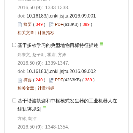
2016,50 (
9
): 1333-1338.
doi:
10.16183/j.cnki.jsjtu.2016.09.001
摘要
(
349
)
PDF
(618KB) (
389
)
相关文章
|
计量指标
基于多核学习的典型地物目标特征描述
郑来文, 赵子沂, 霍宏, 方涛
2016,50 (
9
): 1339-1347.
doi:
10.16183/j.cnki.jsjtu.2016.09.002
摘要
(
240
)
PDF
(4263KB) (
389
)
相关文章
|
计量指标
基于谐波轨迹和中枢模式发生器的工业机器人在
线轨迹规划
方懿, 胡洁
2016,50 (
9
): 1348-1354.