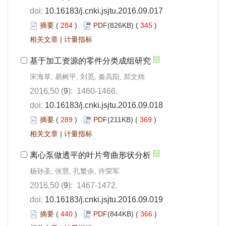
doi:
10.16183/j.cnki.jsjtu.2016.09.017
摘要
(
284
)
PDF
(826KB) (
345
)
相关文章
|
计量指标
基于加工资源的零件分类成组研究
宋海草, 易树平, 刘觅, 秦高阳, 郑文炜
2016,50 (
9
): 1460-1466.
doi:
10.16183/j.cnki.jsjtu.2016.09.018
摘要
(
289
)
PDF
(211KB) (
369
)
相关文章
|
计量指标
离心泵做透平的叶片弯曲形状分析
杨孙圣, 张慧, 孔繁余, 许荣军
2016,50 (
9
): 1467-1472.
doi:
10.16183/j.cnki.jsjtu.2016.09.019
摘要
(
440
)
PDF
(844KB) (
366
)