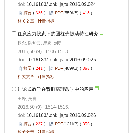
doi:
10.16183/j.cnki.jsjtu.2016.09.024
摘要
(
325
)
PDF
(559KB) (
413
)
相关文章
|
计量指标
任意应力状态下的圆柱壳振动特性研究
杨念, 陈炉云, 易宏, 刘勇
2016,50 (
9
): 1506-1513.
doi:
10.16183/j.cnki.jsjtu.2016.09.025
摘要
(
241
)
PDF
(489KB) (
355
)
相关文章
|
计量指标
讨论式教学在肾脏病理教学中的应用
王锋, 吴睿
2016,50 (
9
): 1514-1516.
doi:
10.16183/j.cnki.jsjtu.2016.09.026
摘要
(
227
)
PDF
(121KB) (
356
)
相关文章
|
计量指标