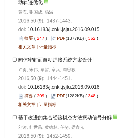
动轨迹优化
黄海, 张国成, 杨溢
2016,50 (
9
): 1437-1443.
doi:
10.16183/j.cnki.jsjtu.2016.09.015
摘要
(
247
)
PDF
(1377KB) (
362
)
相关文章
|
计量指标
阀体密封面自动焊接系统方案设计
许勇, 宋伟, 覃哲, 章兵, 周思敏
2016,50 (
9
): 1444-1451.
doi:
10.16183/j.cnki.jsjtu.2016.09.016
摘要
(
209
)
PDF
(1282KB) (
348
)
相关文章
|
计量指标
基于改进的集合经验模态方法振动信号分解
刘涛, 杜世昌, 黄德林, 任斐, 梁鑫光
2016,50 (
9
): 1452-1459.