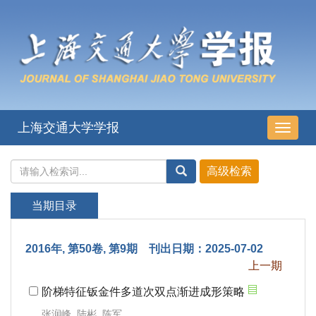
上海交通大学学报
导
航
切
换
当期目录
2016年, 第50卷, 第9期 刊出日期：2025-07-02
上一期
阶梯特征钣金件多道次双点渐进成形策略
张润峰, 陆彬, 陈军