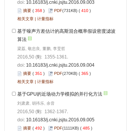
doi:
10.16183/j.cnki.jsjtu.2016.09.003
摘要
(
358
)
PDF
(731KB) (
410
)
相关文章
|
计量指标
基于噪声方差估计的高斯混合概率假设密度滤波
算法
梁荔, 敬忠良, 董鹏, 李旻哲
2016,50 (
9
): 1355-1361.
doi:
10.16183/j.cnki.jsjtu.2016.09.004
摘要
(
351
)
PDF
(270KB) (
365
)
相关文章
|
计量指标
基于GPU的近场动力学模拟的并行化方法
刘肃肃, 胡祎乐, 余音
2016,50 (
9
): 1362-1367.
doi:
10.16183/j.cnki.jsjtu.2016.09.005
摘要
(
492
)
PDF
(1111KB) (
485
)