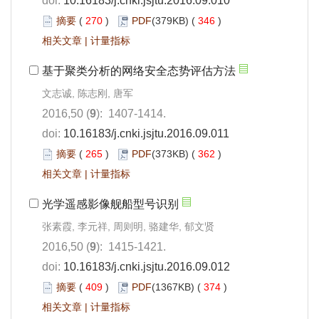
doi:
10.16183/j.cnki.jsjtu.2016.09.010
摘要
(
270
)
PDF
(379KB) (
346
)
相关文章
|
计量指标
基于聚类分析的网络安全态势评估方法
文志诚, 陈志刚, 唐军
2016,50 (
9
): 1407-1414.
doi:
10.16183/j.cnki.jsjtu.2016.09.011
摘要
(
265
)
PDF
(373KB) (
362
)
相关文章
|
计量指标
光学遥感影像舰船型号识别
张素霞, 李元祥, 周则明, 骆建华, 郁文贤
2016,50 (
9
): 1415-1421.
doi:
10.16183/j.cnki.jsjtu.2016.09.012
摘要
(
409
)
PDF
(1367KB) (
374
)
相关文章
|
计量指标