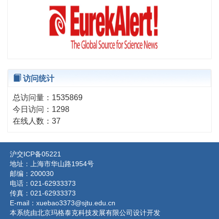
访问统计
总访问量：
1535869
今日访问：
1298
在线人数：
37
沪交ICP备05221
地址：上海市华山路1954号
邮编：200030
电话：021-62933373
传真：021-62933373
E-mail：xuebao3373@sjtu.edu.cn
本系统由北京玛格泰克科技发展有限公司设计开发