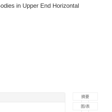
odies in Upper End Horizontal
摘要
图/表