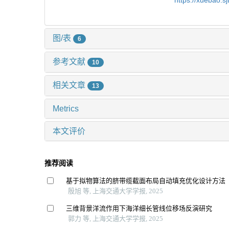
https://xuebao.s
图/表
6
参考文献
10
相关文章
13
Metrics
本文评价