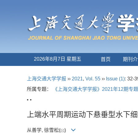
2026年8月7日 星期五
首页
期刊介
上海交通大学学报
››
2021
,
Vol. 55
››
Issue (1)
: 32-3
所属专题：
《上海交通大学学报》2021年12期专
• •
上端水平周期运动下悬垂型水下细
从善学, 徐雪松(
)