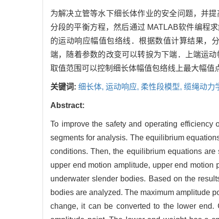
为解决立管等水下细长体作业的安全问题，并提
分段的平衡方程，然后通过 MATLAB软件编
的运动响应幅值包络线．根据数值计算结果，
端，随着参数的改变可以转捩为下端．上端运动
取值范围可以控制细长体幅值包络线上最大幅值
关键词:
细长体,
运动响应,
柔性段模型,
缆绳动力
Abstract:
To improve the safety and operating efficiency 
segments for analysis. The equilibrium equation
conditions. Then, the equilibrium equations ar
upper end motion amplitude, upper end motion p
underwater slender bodies. Based on the results
bodies are analyzed. The maximum amplitude poin
change, it can be converted to the lower end