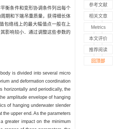
参考文献
学平衡条件和变形协调条件列出每个
动周期和下端吊重质量，获得细长体
相关文章
值包络线上的最大幅值点一般在上
Metrics
对其影响较小．通过调整这些参数的
本文评价
推荐阅读
回顶部
body is divided into several micro
brium and deformation coordination
orizontally and periodically, the
 the amplitude envelope of hanging
tics of hanging underwater slender
t the upper end. As the parameters
 a greater impact on the minimum