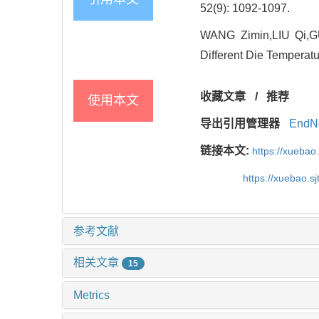
52(9): 1092-1097.
WANG Zimin,LIU Qi,G
Different Die Temperatu
收藏文章
/
推荐
使用本文
导出引用管理器
EndN
链接本文:
https://xuebao
https://xuebao.s
参考文献
相关文章
15
Metrics