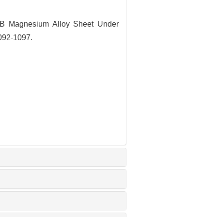
1B Magnesium Alloy Sheet Under
1092-1097.