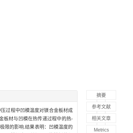
摘要
参考文献
了温冲压过程中凹模温度对镁合金板材成
相关文章
合金板材与凹模在热传递过程中的热-
形极限的影响.结果表明：凹模温度的
Metrics