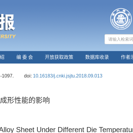
绍
编 委 会
开放获取政策
数据库收录
作者
2-1097.
doi:
10.16183/j.cnki.jsjtu.2018.09.013
压成形性能的影响
lloy Sheet Under Different Die Temperatu