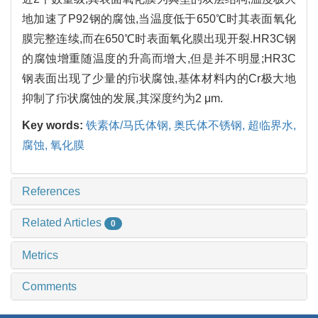
地加速了P92钢的腐蚀,当温度低于650℃时其表面氧化
膜完整连续,而在650℃时表面氧化膜出现开裂.HR3C钢
的腐蚀增重随温度的升高而增大,但是并不明显;HR3C
钢表面出现了少量的疖状腐蚀,基体材料内的Cr极大地
抑制了疖状腐蚀的发展,其深度约为2 μm.
Key words:
铁素体/马氏体钢, 奥氏体不锈钢, 超临界水,
腐蚀, 氧化膜
References
Related Articles
0
Metrics
Comments