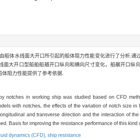
船由船体水线面大开口所引起的船体阻力性能变化进行了分析.通
线面大开口型船舶船艏开口纵向和横向尺寸变化，船艉开口纵
船体阻力性能提供了参考依据.
 by notches in working ship was studied based on CFD metho
els with notches, the effects of the variation of notch size in
n longitudinal and transverse direction and the interaction of t
d. Basis for improving the resistance performance of this kind
fluid dynamics (CFD),
ship resistance