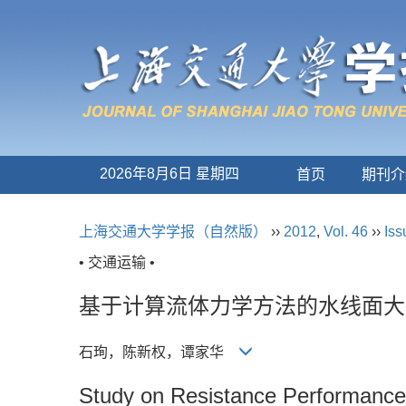
2026年8月6日 星期四
首页
期刊介
上海交通大学学报（自然版）
››
2012
,
Vol. 46
››
Iss
• 交通运输 •
基于计算流体力学方法的水线面大
石珣，陈新权，谭家华
Study on Resistance Performance