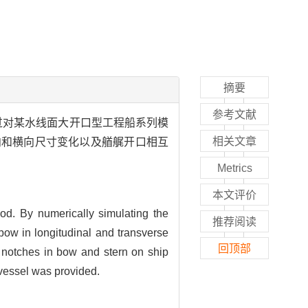
摘要
参考文献
过对某水线面大开口型工程船系列模
相关文章
向和横向尺寸变化以及艏艉开口相互
Metrics
本文评价
d. By numerically simulating the
推荐阅读
 bow in longitudinal and transverse
回顶部
he notches in bow and stern on ship
 vessel was provided.