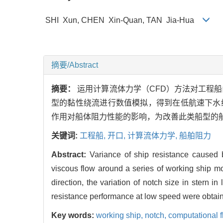
SHI Xun, CHEN Xin-Quan, TAN Jia-Hua
摘要/Abstract
摘要：
运用计算流体力学（CFD）方法对工程
型的黏性绕流进行数值模拟，得到在低航速下水
作用对船体阻力性能的影响，为改善此类船型的
关键词:
工程船,
开口,
计算流体力学,
船舶阻力
Abstract:
Variance of ship resistance caused
viscous flow around a series of working ship mod
direction, the variation of notch size in stern i
resistance performance at low speed were obtaine
Key words:
working ship,
notch,
computational 