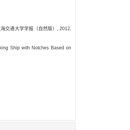
海交通大学学报（自然版）, 2012,
king Ship with Notches Based on