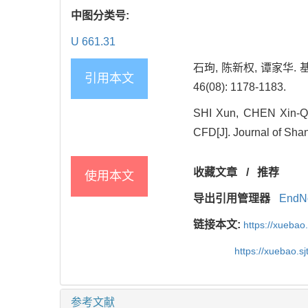
中图分类号:
U 661.31
石珣, 陈新权, 谭家华
引用本文
46(08): 1178-1183.
SHI Xun, CHEN Xin-Qu
CFD[J]. Journal of Shan
收藏文章
/
推荐
使用本文
导出引用管理器
EndN
链接本文:
https://xuebao
https://xuebao.s
参考文献