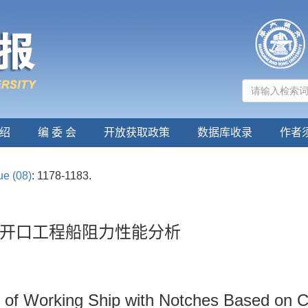
绍
编 委 会
开放获取政策
数据库收录
作者
ue (08)
: 1178-1183.
开口工程船阻力性能分析
 of Working Ship with Notches Based on 