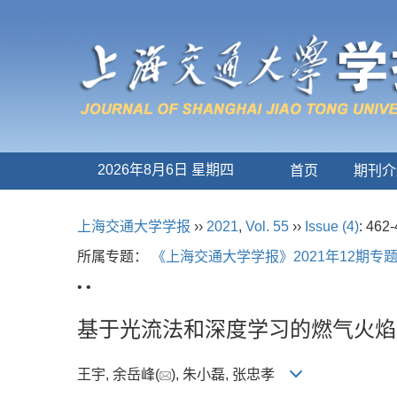
2026年8月6日 星期四
首页
期刊介
上海交通大学学报
››
2021
,
Vol. 55
››
Issue (4)
: 462-
所属专题：
《上海交通大学学报》2021年12期专
• •
基于光流法和深度学习的燃气火焰
王宇, 余岳峰(
), 朱小磊, 张忠孝