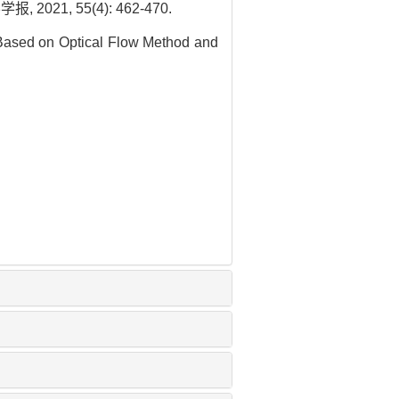
1, 55(4): 462-470.
Based on Optical Flow Method and