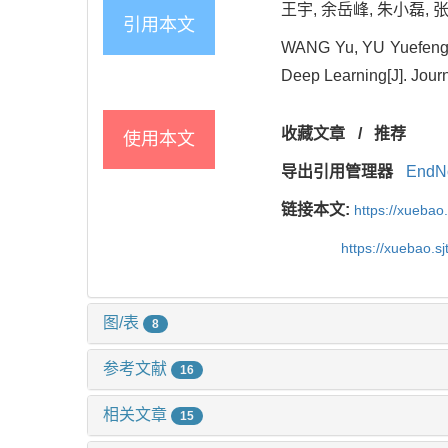
王宇, 余岳峰, 朱小磊, 张
引用本文
WANG Yu, YU Yuefeng, 
Deep Learning[J]. Journ
收藏文章
/
推荐
使用本文
导出引用管理器
EndN
链接本文:
https://xuebao
https://xuebao.s
图/表
8
参考文献
16
相关文章
15