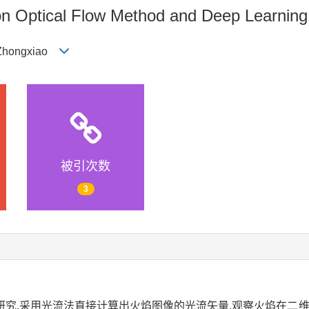
on Optical Flow Method and Deep Learning
G Zhongxiao
被引次数
3
究.采用光流法直接计算出火焰图像的光流矢量,观察火焰在二维