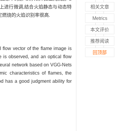
权重上进行微调,结合火焰静态与动态特
相关文章
定燃烧的火焰识别率很高.
Metrics
本文评价
推荐阅读
l flow vector of the flame image is
回顶部
e is observed, and an optical flow
al neural network based on VGG-Nets
ic characteristics of flames, the
od has a good judgment ability for