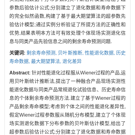
参数后验估计公式;分别建立了退化数据和寿命数据下
的完全似然函数,构建了基于最大期望算法的超参数先
验估计模型;通过实例分析验证了所提方法的正确性和
优势,结果表明本方法可有效处理个体现场实测退化信
息与同类产品先验信息之间的剩余寿命预测问题.
关键词:
剩余寿命预测, 贝叶斯推断, 性能退化数据, 历史
寿命数据, 最大期望算法, 退化差异
Abstract:
针对性能退化过程服从Wiener过程的产品,运
用贝叶斯统计推断法,提出了一种融合产品现场实测性
能退化数据与同类产品常规退化试验信息、历史寿命信
息的个体剩余寿命预测方法.建立了基于Wiener过程的
产品剩余寿命模型;考虑到个体之间的性能退化差异性,
假定Wiener过程参数服从随机分布模型,建立了个体现
场实测退化数据下分布参数的贝叶斯估计模型,给出了
超参数后验估计公式;分别建立了退化数据和寿命数据