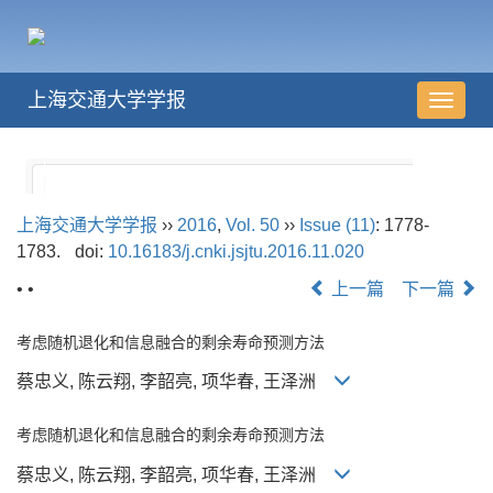
上海交通大学学报
导
航
切
换
上海交通大学学报
››
2016
,
Vol. 50
››
Issue (11)
: 1778-
1783.
doi:
10.16183/j.cnki.jsjtu.2016.11.020
• •
上一篇
下一篇
考虑随机退化和信息融合的剩余寿命预测方法
蔡忠义, 陈云翔, 李韶亮, 项华春, 王泽洲
考虑随机退化和信息融合的剩余寿命预测方法
蔡忠义, 陈云翔, 李韶亮, 项华春, 王泽洲