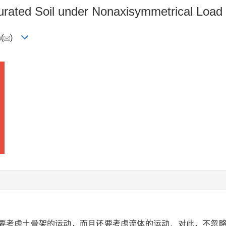
ated Soil under Nonaxisymmetrical Load Co
(
)
要考虑土骨架的运动，而且还要考虑流体的运动．对此，不忽