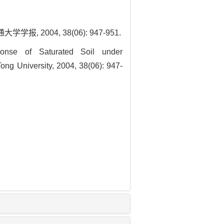
2004, 38(06): 947-951.
nse of Saturated Soil under
ong University, 2004, 38(06): 947-