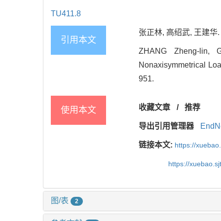
TU411.8
张正林, 高绍武, 王建华.
引用本文
ZHANG Zheng-lin, 
Nonaxisymmetrical Load
951.
收藏文章
/
推荐
使用本文
导出引用管理器
EndN
链接本文:
https://xuebao
https://xuebao.s
图/表
2