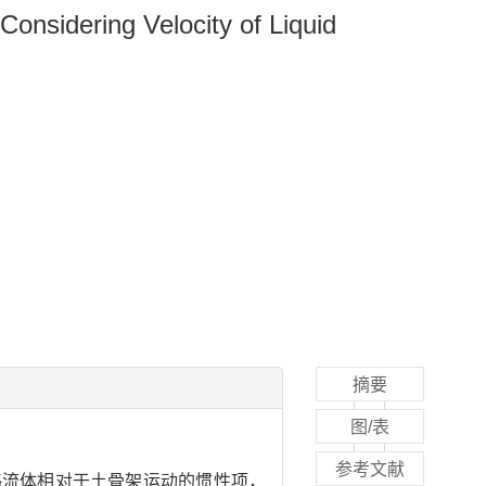
nsidering Velocity of Liquid
摘要
图/表
参考文献
略流体相对于土骨架运动的惯性项，