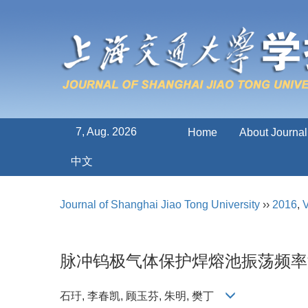
7, Aug. 2026
Home
About Journal
中文
Journal of Shanghai Jiao Tong University
››
2016
,
V
脉冲钨极气体保护焊熔池振荡频率
石玗, 李春凯, 顾玉芬, 朱明, 樊丁