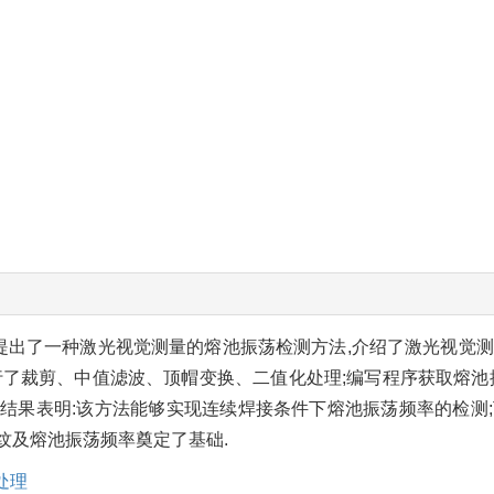
提出了一种激光视觉测量的熔池振荡检测方法,介绍了激光视觉
行了裁剪、中值滤波、顶帽变换、二值化处理;编写程序获取熔池
结果表明:该方法能够实现连续焊接条件下熔池振荡频率的检测
纹及熔池振荡频率奠定了基础.
处理