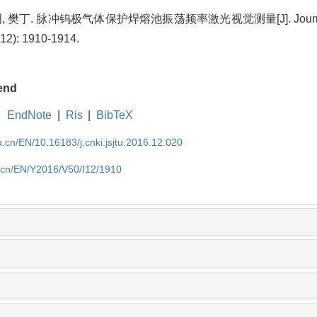
 樊丁. 脉冲钨极气体保护焊熔池振荡频率激光视觉测量[J]. Journal of
(12): 1910-1914.
end
EndNote
|
Ris
|
BibTeX
u.cn/EN/10.16183/j.cnki.jsjtu.2016.12.020
u.cn/EN/Y2016/V50/I12/1910