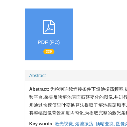
PDF (PC)
339
Abstract
Abstract:
为检测连续焊接条件下熔池振荡频率,
验平台.采集反映熔池表面振荡变化的图像,并进
步通过快速傅里叶变换算法提取了熔池振荡频率.
将整幅图像背景亮度均匀化,为提取完整的激光条
Key words:
激光视觉, 熔池振荡, 顶帽变换, 图像