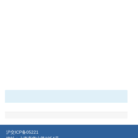
沪交ICP备05221