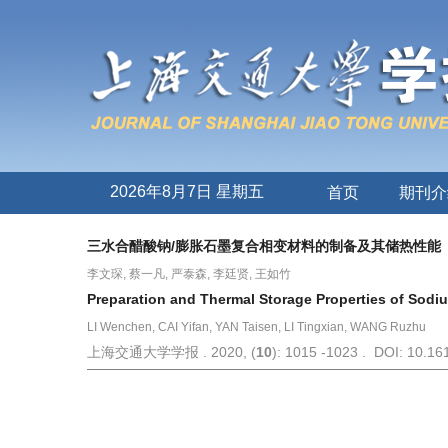
2026年8月7日 星期五
首页
期刊介
三水合醋酸钠/膨胀石墨复合相变材料的制备及其储热性能
李文琛, 蔡一凡, 严泰森, 李廷贤, 王如竹
Preparation and Thermal Storage Properties of Sod
LI Wenchen, CAI Yifan, YAN Taisen, LI Tingxian, WANG Ruzhu
上海交通大学学报 . 2020, (
10
): 1015 -1023 . DOI: 10.161