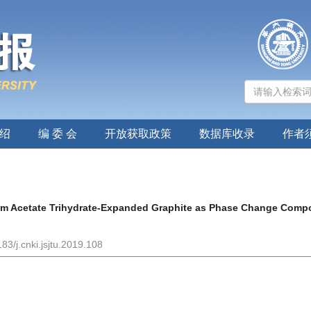
绍
编 委 会
开放获取政策
数据库收录
作者
ium Acetate Trihydrate-Expanded Graphite as Phase Change Comp
83/j.cnki.jsjtu.2019.108