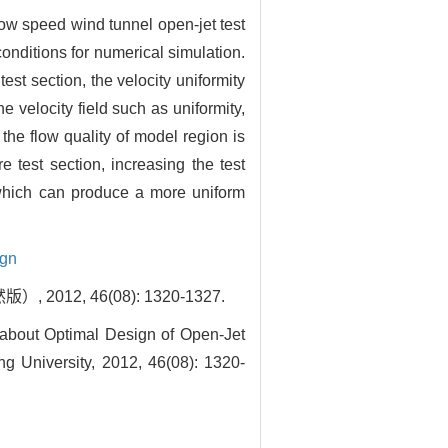
 low speed wind tunnel open-jet test
onditions for numerical simulation.
est section, the velocity uniformity
 velocity field such as uniformity,
 the flow quality of model region is
test section, increasing the test
, which can produce a more uniform
ign
12, 46(08): 1320-1327.
about Optimal Design of Open-Jet
g University, 2012, 46(08): 1320-