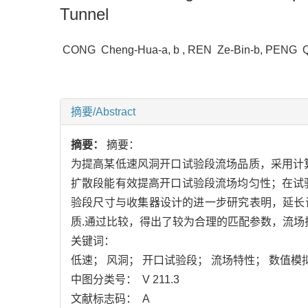
Tunnel
CONG Cheng-Hua-a, b , REN Ze-Bin-b, PENG 
摘要/Abstract
摘要：
摘要：
为提高某低速风洞开口试验段流场品质，采用计
扩散段能有效提高开口试验段流场均匀性；在试
验段尺寸与收集器设计的进一步研究表明，延长
质.通过比较，得出了较为合理的匹配参数，流场
关键词：
低速； 风洞； 开口试验段； 流场特性； 数值模
中图分类号： V 211.3
文献标志码： A