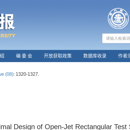
绍
编 委 会
开放获取政策
数据库收录
作者
ue (08)
: 1320-1327.
timal Design of Open-Jet Rectangular Test