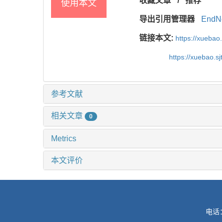
收藏文章
/
推荐
使用本文
导出引用管理器
EndN
链接本文:
https://xuebao
https://xuebao.s
参考文献
相关文章
0
Metrics
本文评价
电话：