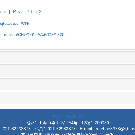
ote
|
Ris
|
BibTeX
.sjtu.edu.cn/CN/
jtu.edu.cn/CN/Y2012/V46/I08/1320
沪交ICP备05221
地址：上海市华山路1954号
邮编：200030
021-62933373
传真：021-62933373
E-mail：xuebao3373@sjtu.e
本系统由北京玛格泰克科技发展有限公司设计开发