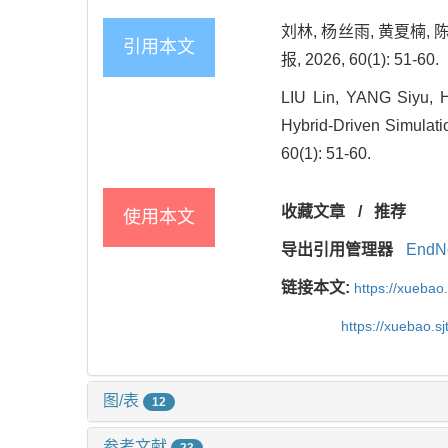
刘林, 杨丝雨, 黄夏楠,
引用本文
报, 2026, 60(1): 51-60.
LIU Lin, YANG Siyu,
Hybrid-Driven Simulatio
60(1): 51-60.
收藏文章
/
推荐
使用本文
导出引用管理器
EndN
链接本文:
https://xuebao
https://xuebao.s
图/表
12
参考文献
23