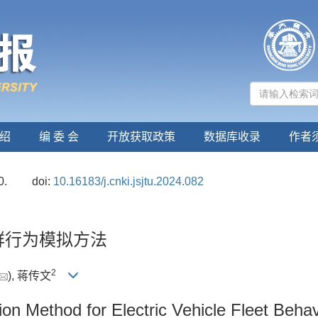
绍
编 委 会
开放获取政策
数据库收录
作者
0.
doi:
10.16183/j.cnki.jsjtu.2024.082
群行为模拟方法
2
), 蒋传文
on Method for Electric Vehicle Fleet Behav