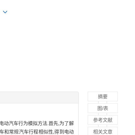
摘要
图/表
参考文献
动汽车行为模拟方法.首先,为了解
车和常规汽车行程相似性,得到电动
相关文章