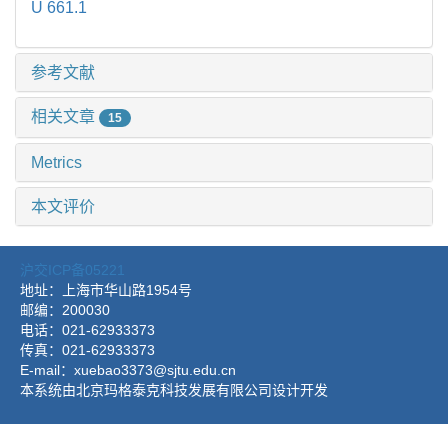
U 661.1
参考文献
相关文章
15
Metrics
本文评价
沪交ICP备05221
地址：上海市华山路1954号
邮编：200030
电话：021-62933373
传真：021-62933373
E-mail：xuebao3373@sjtu.edu.cn
本系统由北京玛格泰克科技发展有限公司设计开发