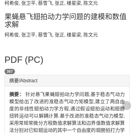
柯希俊, 张卫平, 蔡雪飞, 张正, 楼星梁, 陈文元
果蝇悬飞翅拍动力学问题的建模和数值
求解
柯希俊, 张卫平, 蔡雪飞, 张正, 楼星梁, 陈文元
PDF (PC)
367
摘要/Abstract
摘要：
针对悬飞果蝇翅拍动力学问题,基于稳态气动力
模型给出了改进的准稳态气动力矩模型,建立了两自由
度的非线性翅拍动力学方程,通过假设翅拍运动和翅膀
扭转运动可以解耦计算.基于改进的准稳态气动力模型,
采用常规常微分方程数值求解算法和边界值数值求解算
法分别对已知翅运动的其中一个自由度的翅膀拍打力学