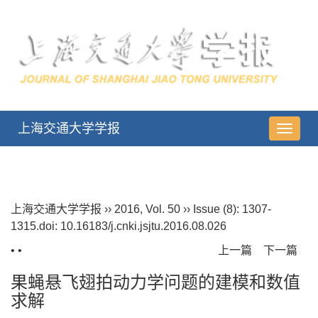
上海交通大学学报
导
航
切
换
上海交通大学学报
››
2016
,
Vol. 50
››
Issue (8)
: 1307-
1315.
doi:
10.16183/j.cnki.jsjtu.2016.08.026
• •
上一篇
下一篇
果蝇悬飞翅拍动力学问题的建模和数值
求解