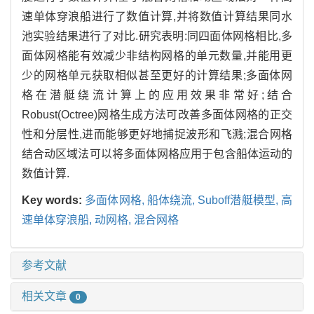
速单体穿浪船进行了数值计算,并将数值计算结果同水
池实验结果进行了对比.研究表明:同四面体网格相比,多
面体网格能有效减少非结构网格的单元数量,并能用更
少的网格单元获取相似甚至更好的计算结果;多面体网
格在潜艇绕流计算上的应用效果非常好;结合
Robust(Octree)网格生成方法可改善多面体网格的正交
性和分层性,进而能够更好地捕捉波形和飞溅;混合网格
结合动区域法可以将多面体网格应用于包含船体运动的
数值计算.
Key words:
多面体网格, 船体绕流, Suboff潜艇模型, 高
速单体穿浪船, 动网格, 混合网格
参考文献
相关文章
0