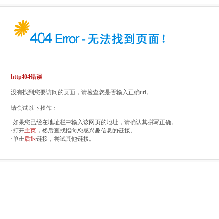
http404错误
没有找到您要访问的页面，请检查您是否输入正确url。
请尝试以下操作：
·如果您已经在地址栏中输入该网页的地址，请确认其拼写正确。
·打开
主页
，然后查找指向您感兴趣信息的链接。
·单击
后退
链接，尝试其他链接。