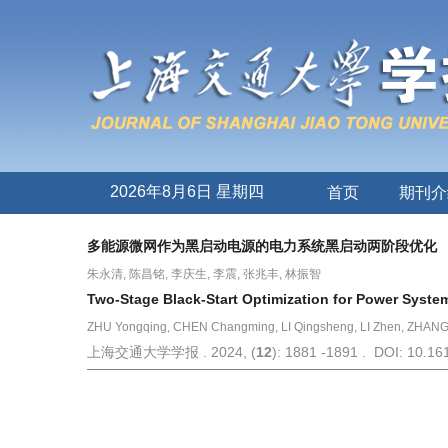
2026年8月6日 星期四
首页
期刊介
多能源微网作为黑启动电源的电力系统黑启动两阶段优化
朱永清, 陈昌铭, 李庆生, 李震, 张兆丰, 林振智
Two-Stage Black-Start Optimization for Power System
ZHU Yongqing, CHEN Changming, LI Qingsheng, LI Zhen, ZHANG 
上海交通大学学报 . 2024, (
12
): 1881 -1891 . DOI: 10.161