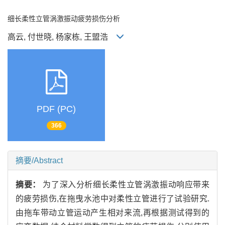
细长柔性立管涡激振动疲劳损伤分析
高云, 付世晓, 杨家栋, 王盟浩
PDF (PC)
366
摘要/Abstract
摘要：
为了深入分析细长柔性立管涡激振动响应带来
的疲劳损伤,在拖曳水池中对柔性立管进行了试验研究.
由拖车带动立管运动产生相对来流,再根据测试得到的