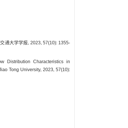
报, 2023, 57(10): 1355-
stribution Characteristics in
iao Tong University, 2023, 57(10):