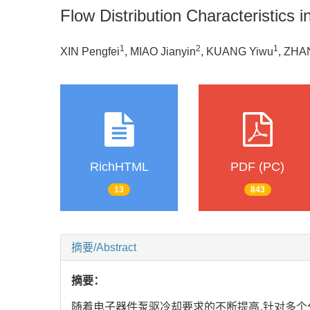
Flow Distribution Characteristics
1
2
1
XIN Pengfei
, MIAO Jianyin
, KUANG Yiwu
, ZHA
RichHTML
PDF (PC)
13
843
摘要/Abstract
摘要：
随着电子器件泵驱冷却要求的不断提高,针对多个