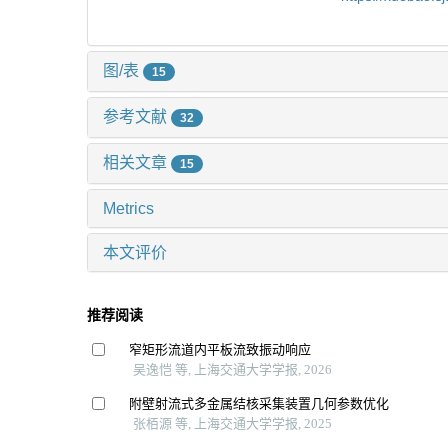
图/表
15
参考文献
32
相关文章
15
Metrics
本文评价