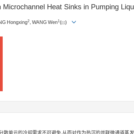
 in Microchannel Heat Sinks in Pumping Liq
2
1
NG Hongxing
, WANG Wen
(
)
分散单元的冷却需求不可避免,从而对作为热沉的并联微通道蒸发