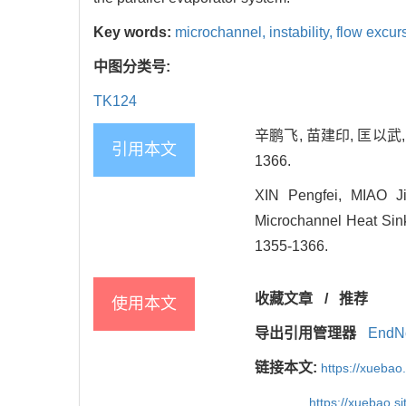
Key words:
microchannel,
instability,
flow excur
中图分类号:
TK124
辛鹏飞, 苗建印, 匡以武,
引用本文
1366.
XIN Pengfei, MIAO J
Microchannel Heat Sink
1355-1366.
收藏文章
/
推荐
使用本文
导出引用管理器
EndN
链接本文:
https://xuebao
https://xuebao.s