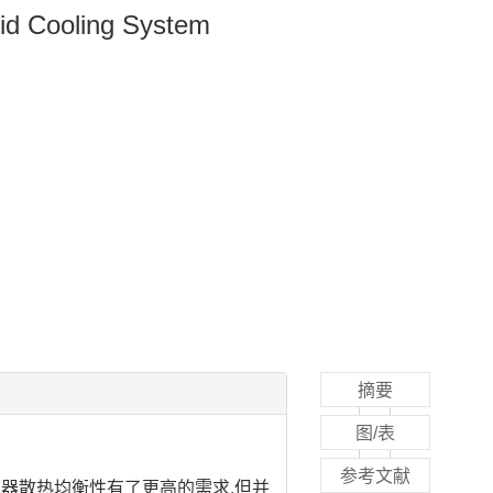
uid Cooling System
摘要
图/表
参考文献
器散热均衡性有了更高的需求.但并