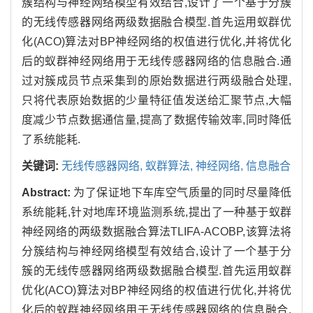
簇结构与神经网络模型有效结合,设计了一个基于分簇
的无线传感器网络两级数据融合模型.首先运用蚁群优
化(ACO)算法对BP神经网络的权值进行优化,并将优化
后的蚁群神经网络用于无线传感器网络的信息融合.通
过对簇成员节点采集到的原始数据进行两级融合处理,
只将代表原始数据的少量特征值发送给汇聚节点,大幅
度减少节点数据通信量,提高了数据传输效率,同时降低
了系统能耗.
关键词:
无线传感器网络, 蚁群算法, 神经网络, 信息融合
Abstract:
为了保证地下车库空气质量的同时尽量降低
系统能耗,针对地库环境监测系统,提出了一种基于蚁群
神经网络的两级数据融合算法TLIFA-ACOBP,该算法将
分簇结构与神经网络模型有效结合,设计了一个基于分
簇的无线传感器网络两级数据融合模型.首先运用蚁群
优化(ACO)算法对BP神经网络的权值进行优化,并将优
化后的蚁群神经网络用于无线传感器网络的信息融合.